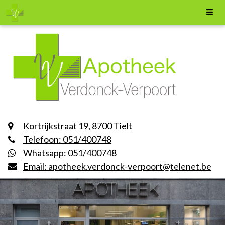
Kortrijkstraat 19, 8700 Tielt
Telefoon: 051/400748
Whatsapp: 051/400748
Email: apotheek.verdonck-verpoort@telenet.be